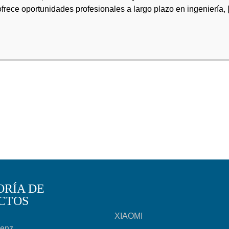
rece oportunidades profesionales a largo plazo en ingeniería, [.
ORÍA DE
CTOS
XIAOMI
Benz