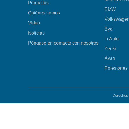
Productos
BMW
Quiénes somos
Volkswage
Vídeo
Byd
Noticias
Li Auto
Póngase en contacto con nosotros
Zeekr
Avatr
Polestones
Derechos 