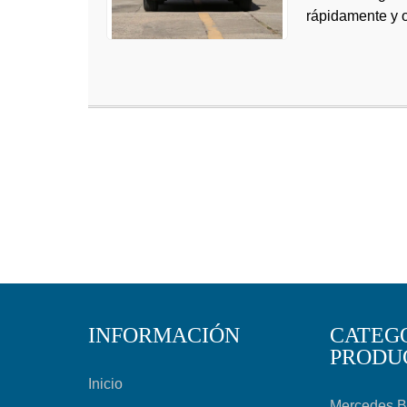
rápidamente y of
INFORMACIÓN
CATEG
PRODU
Inicio
Mercedes 