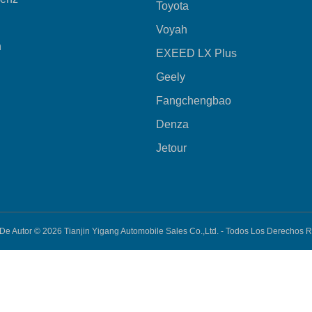
Toyota
Voyah
n
EXEED LX Plus
Geely
Fangchengbao
Denza
Jetour
De Autor © 2026
Tianjin Yigang Automobile Sales Co.,Ltd. -
Todos Los Derechos 