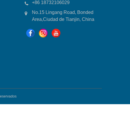
+86 18732106029
No.15 Lingang Road, Bonded
Area,Ciudad de Tianjin, China
Reservados