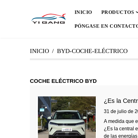
INICIO
PRODUCTOS
PÓNGASE EN CONTACT
INICIO
BYD-COCHE-ELÉCTRICO
COCHE ELÉCTRICO BYD
¿Es la Centr
31 de julio de 
A medida que el
¿Es la central 
de las energías