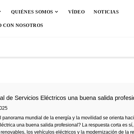
QUIÉNES SOMOS
VÍDEO
NOTICIAS
O CON NOSOTROS
al de Servicios Eléctricos una buena salida profesi
2025
 panorama mundial de la energía y la movilidad se orienta haci
eléctrica una buena salida profesional? La respuesta corta es sí
 renovables, los vehículos eléctricos y la modernización de la r