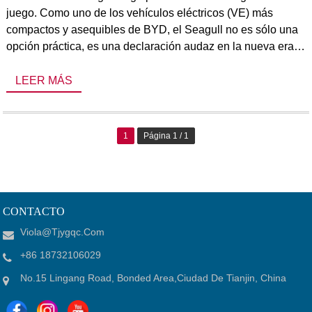
juego. Como uno de los vehículos eléctricos (VE) más
compactos y asequibles de BYD, el Seagull no es sólo una
opción práctica, es una declaración audaz en la nueva era
de la conducción diaria. Ya está disponible en [...]
LEER MÁS
1
Página 1 / 1
CONTACTO
Viola@tjygqc.com
+86 18732106029
No.15 Lingang Road, Bonded Area,Ciudad De Tianjin, China