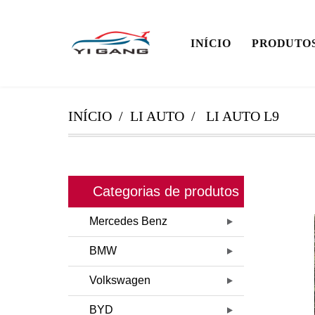
INÍCIO
PRODUTO
INÍCIO
LI AUTO
LI AUTO L9
Categorias de produtos
Mercedes Benz
BMW
Volkswagen
BYD