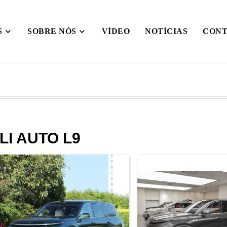
S
SOBRE NÓS
VÍDEO
NOTÍCIAS
CONT
LI AUTO L9