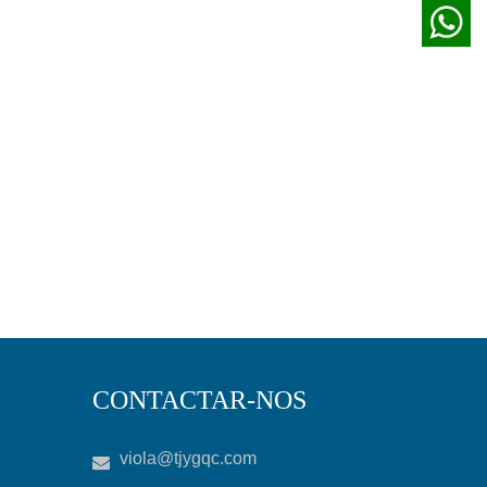
CONTACTAR-NOS
viola@tjygqc.com