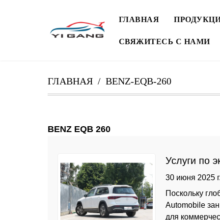
ГЛАВНАЯ
ПРОДУКЦ
СВЯЖИТЕСЬ С НАМИ
ГЛАВНАЯ
BENZ-EQB-260
BENZ EQB 260
Услуги по э
мобильност
30 июня 2025 г
Поскольку гло
Automobile за
для коммерчес