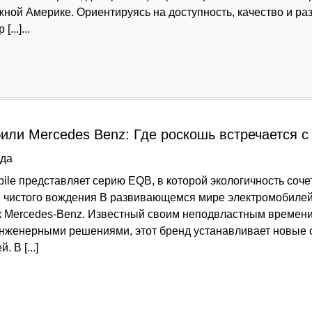
жной Америке. Ориентируясь на доступность, качество и ра
...]...
или Mercedes Benz: Где роскошь встречается 
ода
bile представляет серию EQB, в которой экологичность соче
и чистого вождения В развивающемся мире электромобиле
к Mercedes-Benz. Известный своим неподвластным време
нженерными решениями, этот бренд устанавливает новые 
 В [...]