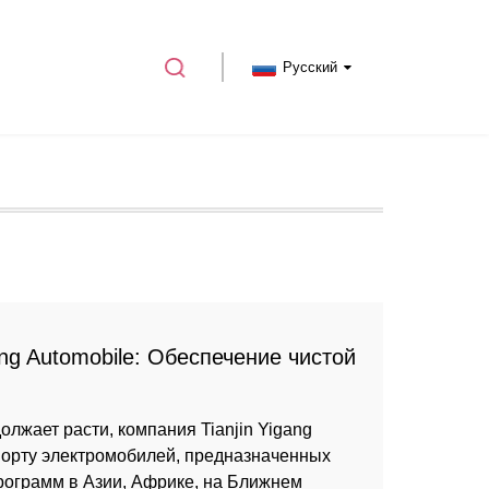
Русский
ang Automobile: Обеспечение чистой
лжает расти, компания Tianjin Yigang
порту электромобилей, предназначенных
рограмм в Азии, Африке, на Ближнем