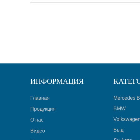
ИНФОРМАЦИЯ
КАТЕГ
Главная
Mercedes 
BMW
Продукция
Volkswage
О нас
Быд
Видео