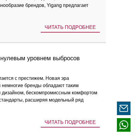
знообразие брендов, Yigang предлагает
ЧИТАТЬ ПОДРОБНЕЕ
с нулевым уровнем выбросов
тается с престижем. Новая эра
й немногие бренды обладают таким
ни дизайном, бескомпромиссным комфортом
стандарты, расширяя модельный ряд
ЧИТАТЬ ПОДРОБНЕЕ