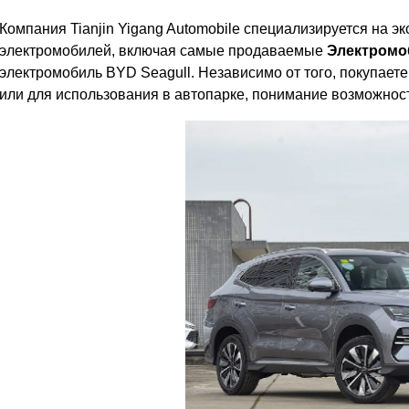
Компания Tianjin Yigang Automobile специализируется на э
электромобилей, включая самые продаваемые
Электромо
электромобиль BYD Seagull. Независимо от того, покупает
или для использования в автопарке, понимание возможност