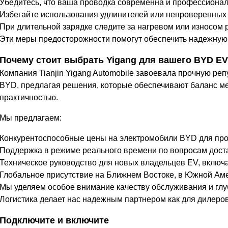
Убедитесь, что ваша проводка современна и профессионал
Избегайте использования удлинителей или непроверенных
При длительной зарядке следите за нагревом или износом р
Эти меры предосторожности помогут обеспечить надежную 
Почему стоит выбрать Yigang для вашего BYD EV
Компания Tianjin Yigang Automobile завоевала прочную ре
BYD, предлагая решения, которые обеспечивают баланс м
практичностью.
Мы предлагаем:
Конкурентоспособные цены на электромобили BYD для прод
Поддержка в режиме реального времени по вопросам доста
Техническое руководство для новых владельцев EV, включ
Глобальное присутствие на Ближнем Востоке, в Южной Аме
Мы уделяем особое внимание качеству обслуживания и гл
Логистика делает нас надежным партнером как для дилеров,
Подключите и включите