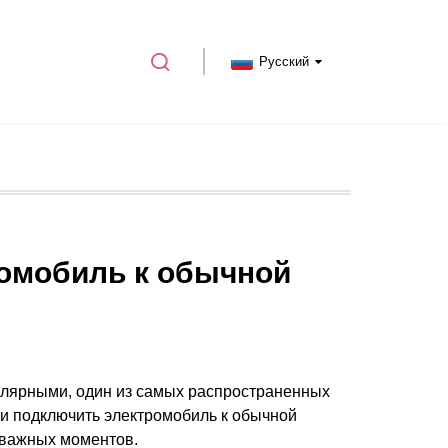
Русский
омобиль к обычной
пулярными, один из самых распространенных
ли подключить электромобиль к обычной
 важных моментов.