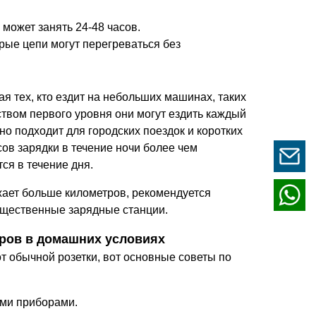
 может занять 24-48 часов.
орые цепи могут перегреваться без
 тех, кто ездит на небольших машинах, таких
ством первого уровня они могут ездить каждый
но подходит для городских поездок и коротких
сов зарядки в течение ночи более чем
ся в течение дня.
зжает больше километров, рекомендуется
бщественные зарядные станции.
оров в домашних условиях
т обычной розетки, вот основные советы по
ими приборами.