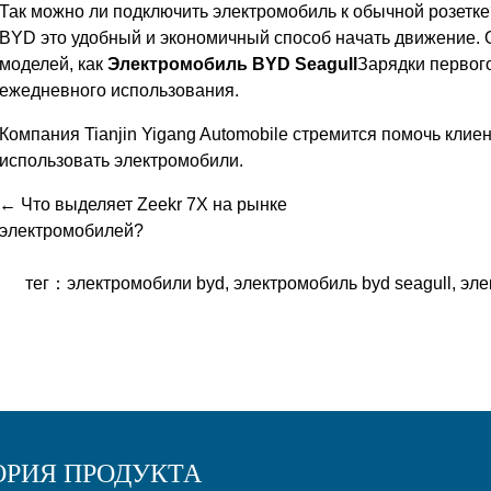
Так можно ли подключить электромобиль к обычной розетке
BYD это удобный и экономичный способ начать движение. О
моделей, как
Электромобиль BYD Seagull
Зарядки первог
ежедневного использования.
Компания Tianjin Yigang Automobile стремится помочь клие
использовать электромобили.
← Что выделяет Zeekr 7X на рынке
электромобилей?
тег：
электромобили byd
,
электромобиль byd seagull
,
эле
ОРИЯ ПРОДУКТА