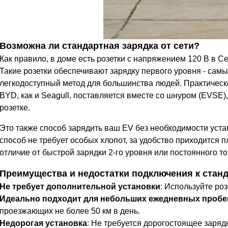
Возможна ли стандартная зарядка от сети?
Как правило, в доме есть розетки с напряжением 120 В в С
Такие розетки обеспечивают зарядку первого уровня - сам
легкодоступный метод для большинства людей. Практическ
BYD, как и Seagull, поставляется вместе со шнуром (EVSE
розетке.
Это также способ зарядить ваш EV без необходимости устан
способ не требует особых хлопот, за удобство приходится 
отличие от быстрой зарядки 2-го уровня или постоянного то
Преимущества и недостатки подключения к станд
Не требует дополнительной установки
: Используйте роз
Идеально подходит для небольших ежедневных пробе
проезжающих не более 50 км в день.
Недорогая установка
: Не требуется дорогостоящее заряд