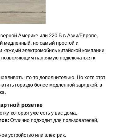
еверной Америке или 220 В в Азии/Европе.
ый медленный, но самый простой и
и каждый электромобиль китайской компании
), позволяющим напрямую подключаться к
авливать что-то дополнительно. Но хотя этот
платить гораздо более медленной зарядкой, в
ка.
артной розетке
етку, которая уже есть у вас дома.
гов
: Отлично подходит для пользователей,
ное устройство или электрик.