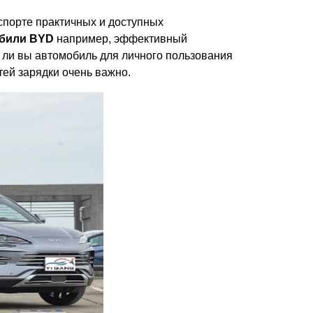
кспорте практичных и доступных
били BYD
например, эффективный
е ли вы автомобиль для личного пользования
ей зарядки очень важно.