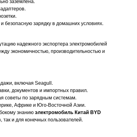
ьно заземлена.
 адаптеров.
озетки.
и безопасную зарядку в домашних условиях.
путацию надежного экспортера электромобилей
ежду экономичностью, производительностью и
ажи, включая Seagull.
вки, документов и импортных правил.
ая советы по зарядным системам.
рике, Африке и Юго-Восточной Азии.
убокому знанию
электромобиль Китай BYD
 так и для конечных пользователей.