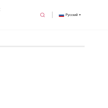
И
Русский