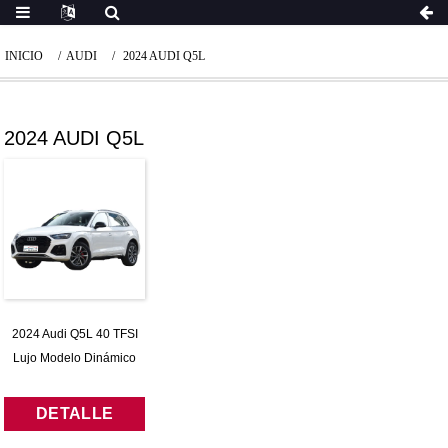
INICIO
AUDI
2024 AUDI Q5L
2024 AUDI Q5L
2024 Audi Q5L 40 TFSI
Lujo Modelo Dinámico
DETALLE