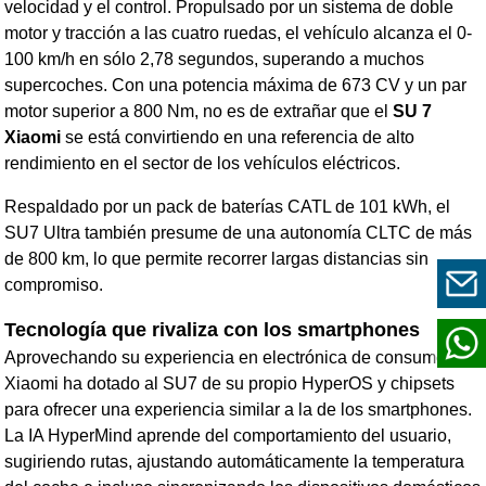
velocidad y el control. Propulsado por un sistema de doble
motor y tracción a las cuatro ruedas, el vehículo alcanza el 0-
100 km/h en sólo 2,78 segundos, superando a muchos
supercoches. Con una potencia máxima de 673 CV y un par
motor superior a 800 Nm, no es de extrañar que el
SU 7
Xiaomi
se está convirtiendo en una referencia de alto
rendimiento en el sector de los vehículos eléctricos.
Respaldado por un pack de baterías CATL de 101 kWh, el
SU7 Ultra también presume de una autonomía CLTC de más
de 800 km, lo que permite recorrer largas distancias sin
compromiso.
Tecnología que rivaliza con los smartphones
Aprovechando su experiencia en electrónica de consumo,
Xiaomi ha dotado al SU7 de su propio HyperOS y chipsets
para ofrecer una experiencia similar a la de los smartphones.
La IA HyperMind aprende del comportamiento del usuario,
sugiriendo rutas, ajustando automáticamente la temperatura