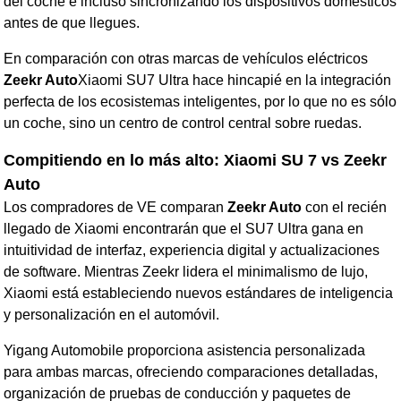
del coche e incluso sincronizando los dispositivos domésticos
antes de que llegues.
En comparación con otras marcas de vehículos eléctricos
Zeekr Auto
Xiaomi SU7 Ultra hace hincapié en la integración
perfecta de los ecosistemas inteligentes, por lo que no es sólo
un coche, sino un centro de control central sobre ruedas.
Compitiendo en lo más alto: Xiaomi SU 7 vs Zeekr
Auto
Los compradores de VE comparan
Zeekr Auto
con el recién
llegado de Xiaomi encontrarán que el SU7 Ultra gana en
intuitividad de interfaz, experiencia digital y actualizaciones
de software. Mientras Zeekr lidera el minimalismo de lujo,
Xiaomi está estableciendo nuevos estándares de inteligencia
y personalización en el automóvil.
Yigang Automobile proporciona asistencia personalizada
para ambas marcas, ofreciendo comparaciones detalladas,
organización de pruebas de conducción y paquetes de