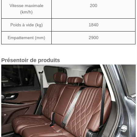
Vitesse maximale
200
(km/h)
Poids à vide (kg)
1840
Empattement (mm)
2900
Présentoir de produits