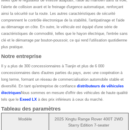
telles que le régulateur de vitesse adaptatif, l'aide au maintien dans la voie,
l'alerte de collision avant et le freinage d'urgence automatique, renforçant
ainsi la sécurité sur la route. Les autres caractéristiques de sécurité
comprennent le contrôle électronique de la stabilité, l'antipatinage et l'aide
au démarrage en côte. En outre, le véhicule est équipé d'une série de
caractéristiques de commodité, telles que le hayon électrique, l'entrée sans
clé et le démarrage par bouton-poussoir, ce qui rend l'utilisation quotidienne
plus pratique.
Notre entreprise
Il y a plus de 300 concessionnaires à Tianjin et plus de 6 000
concessionnaires dans d'autres parties du pays, avec une coopération à
long terme, formant un réseau de commercialisation automobile stable et
diversifié. En tant qu'entreprise de confiance
distributeurs de véhicules
électriques
Nous sommes en mesure d'offrir des véhicules de haute qualité
tels que le
Exeed LX
à des prix inférieurs à ceux du marché.
Tableau des paramètres
Modèle
2025 Xingtu Range Rover 400T 2WD
Starry Edition 7-seater