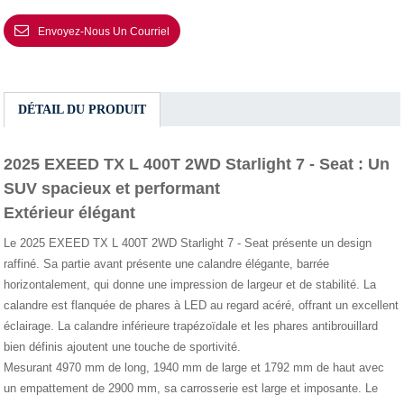
Envoyez-Nous Un Courriel
DÉTAIL DU PRODUIT
2025 EXEED TX L 400T 2WD Starlight 7 - Seat : Un
SUV spacieux et performant
Extérieur élégant
Le 2025 EXEED TX L 400T 2WD Starlight 7 - Seat présente un design
raffiné. Sa partie avant présente une calandre élégante, barrée
horizontalement, qui donne une impression de largeur et de stabilité. La
calandre est flanquée de phares à LED au regard acéré, offrant un excellent
éclairage. La calandre inférieure trapézoïdale et les phares antibrouillard
bien définis ajoutent une touche de sportivité.
Mesurant 4970 mm de long, 1940 mm de large et 1792 mm de haut avec
un empattement de 2900 mm, sa carrosserie est large et imposante. Le