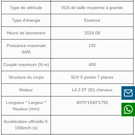
Type de véhicule
VUS de taille moyenne à grande
Type d'énergie
Essence
Heure de lancement
2024.08
Puissance maximale
192
(kW)
Couple maximum (N-m)
400
Structure du corps
SUV 5 portes 7 places
Moteur
L4 2.0T 261 chevaux
Longueur * Largeur *
4970*1940*1792
Hauteur (mm)
Accélération officielle 0-
100km/h (s)