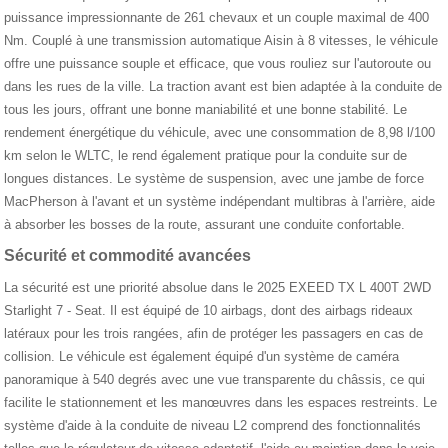
puissance impressionnante de 261 chevaux et un couple maximal de 400
Nm. Couplé à une transmission automatique Aisin à 8 vitesses, le véhicule
offre une puissance souple et efficace, que vous rouliez sur l'autoroute ou
dans les rues de la ville. La traction avant est bien adaptée à la conduite de
tous les jours, offrant une bonne maniabilité et une bonne stabilité. Le
rendement énergétique du véhicule, avec une consommation de 8,98 l/100
km selon le WLTC, le rend également pratique pour la conduite sur de
longues distances. Le système de suspension, avec une jambe de force
MacPherson à l'avant et un système indépendant multibras à l'arrière, aide
à absorber les bosses de la route, assurant une conduite confortable.
Sécurité et commodité avancées
La sécurité est une priorité absolue dans le 2025 EXEED TX L 400T 2WD
Starlight 7 - Seat. Il est équipé de 10 airbags, dont des airbags rideaux
latéraux pour les trois rangées, afin de protéger les passagers en cas de
collision. Le véhicule est également équipé d'un système de caméra
panoramique à 540 degrés avec une vue transparente du châssis, ce qui
facilite le stationnement et les manœuvres dans les espaces restreints. Le
système d'aide à la conduite de niveau L2 comprend des fonctionnalités