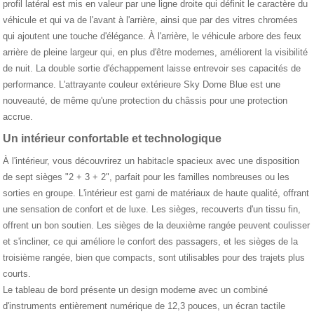
profil latéral est mis en valeur par une ligne droite qui définit le caractère du
véhicule et qui va de l'avant à l'arrière, ainsi que par des vitres chromées
qui ajoutent une touche d'élégance. À l'arrière, le véhicule arbore des feux
arrière de pleine largeur qui, en plus d'être modernes, améliorent la visibilité
de nuit. La double sortie d'échappement laisse entrevoir ses capacités de
performance. L'attrayante couleur extérieure Sky Dome Blue est une
nouveauté, de même qu'une protection du châssis pour une protection
accrue.
Un intérieur confortable et technologique
À l'intérieur, vous découvrirez un habitacle spacieux avec une disposition
de sept sièges "2 + 3 + 2", parfait pour les familles nombreuses ou les
sorties en groupe. L'intérieur est garni de matériaux de haute qualité, offrant
une sensation de confort et de luxe. Les sièges, recouverts d'un tissu fin,
offrent un bon soutien. Les sièges de la deuxième rangée peuvent coulisser
et s'incliner, ce qui améliore le confort des passagers, et les sièges de la
troisième rangée, bien que compacts, sont utilisables pour des trajets plus
courts.
Le tableau de bord présente un design moderne avec un combiné
d'instruments entièrement numérique de 12,3 pouces, un écran tactile