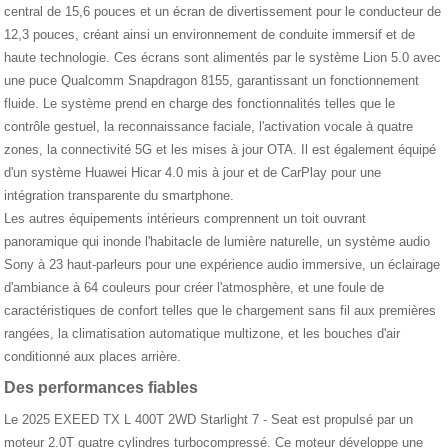
central de 15,6 pouces et un écran de divertissement pour le conducteur de
12,3 pouces, créant ainsi un environnement de conduite immersif et de
haute technologie. Ces écrans sont alimentés par le système Lion 5.0 avec
une puce Qualcomm Snapdragon 8155, garantissant un fonctionnement
fluide. Le système prend en charge des fonctionnalités telles que le
contrôle gestuel, la reconnaissance faciale, l'activation vocale à quatre
zones, la connectivité 5G et les mises à jour OTA. Il est également équipé
d'un système Huawei Hicar 4.0 mis à jour et de CarPlay pour une
intégration transparente du smartphone.
Les autres équipements intérieurs comprennent un toit ouvrant
panoramique qui inonde l'habitacle de lumière naturelle, un système audio
Sony à 23 haut-parleurs pour une expérience audio immersive, un éclairage
d'ambiance à 64 couleurs pour créer l'atmosphère, et une foule de
caractéristiques de confort telles que le chargement sans fil aux premières
rangées, la climatisation automatique multizone, et les bouches d'air
conditionné aux places arrière.
Des performances fiables
Le 2025 EXEED TX L 400T 2WD Starlight 7 - Seat est propulsé par un
moteur 2.0T quatre cylindres turbocompressé. Ce moteur développe une