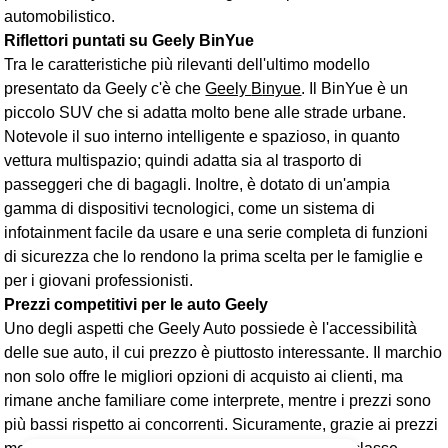
automobilistico.
Riflettori puntati su Geely BinYue
Tra le caratteristiche più rilevanti dell'ultimo modello
presentato da Geely c'è che
G
eely
B
inyue
. Il BinYue è un
piccolo SUV che si adatta molto bene alle strade urbane.
Notevole il suo interno intelligente e spazioso, in quanto
vettura multispazio; quindi adatta sia al trasporto di
passeggeri che di bagagli. Inoltre, è dotato di un'ampia
gamma di dispositivi tecnologici, come un sistema di
infotainment facile da usare e una serie completa di funzioni
di sicurezza che lo rendono la prima scelta per le famiglie e
per i giovani professionisti.
Prezzi competitivi per le auto Geely
Uno degli aspetti che Geely Auto possiede è l'accessibilità
delle sue auto, il cui prezzo è piuttosto interessante. Il marchio
non solo offre le migliori opzioni di acquisto ai clienti, ma
rimane anche familiare come interprete, mentre i prezzi sono
più bassi rispetto ai concorrenti. Sicuramente, grazie ai prezzi