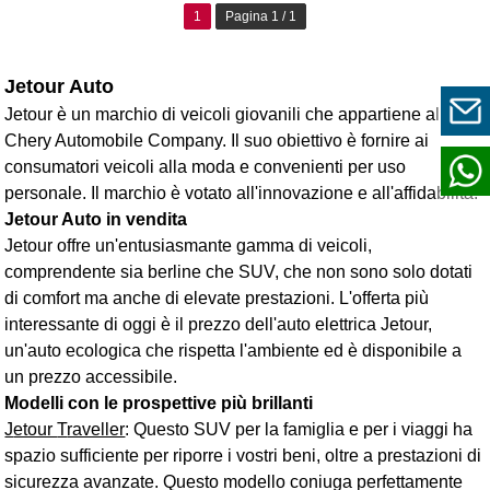
1
Pagina 1 / 1
Jetour Auto
Jetour è un marchio di veicoli giovanili che appartiene alla
Chery Automobile Company. Il suo obiettivo è fornire ai
consumatori veicoli alla moda e convenienti per uso
personale. Il marchio è votato all'innovazione e all'affidabilità.
Jetour Auto in vendita
Jetour offre un'entusiasmante gamma di veicoli,
comprendente sia berline che SUV, che non sono solo dotati
di comfort ma anche di elevate prestazioni. L'offerta più
interessante di oggi è il prezzo dell'auto elettrica Jetour,
un'auto ecologica che rispetta l'ambiente ed è disponibile a
un prezzo accessibile.
Modelli con le prospettive più brillanti
J
etour
T
raveller
: Questo SUV per la famiglia e per i viaggi ha
spazio sufficiente per riporre i vostri beni, oltre a prestazioni di
sicurezza avanzate. Questo modello coniuga perfettamente