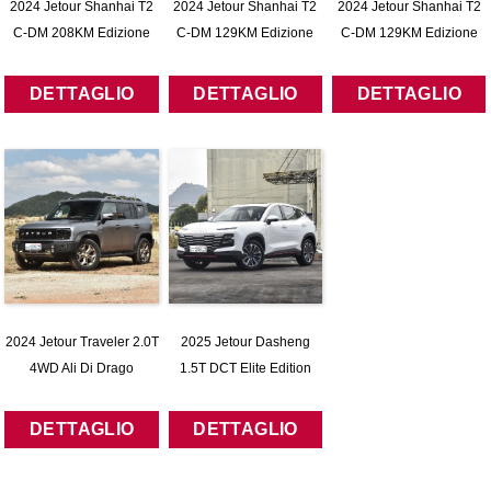
2024 Jetour Shanhai T2
2024 Jetour Shanhai T2
2024 Jetour Shanhai T2
C-DM 208KM Edizione
C-DM 129KM Edizione
C-DM 129KM Edizione
Montagna
Wilderness
Forestale
DETTAGLIO
DETTAGLIO
DETTAGLIO
2024 Jetour Traveler 2.0T
2025 Jetour Dasheng
4WD Ali Di Drago
1.5T DCT Elite Edition
D'argento
DETTAGLIO
DETTAGLIO