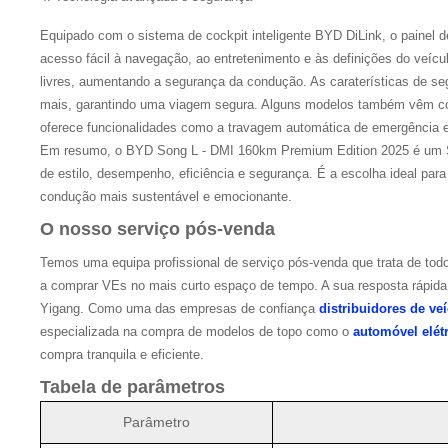
Equipado com o sistema de cockpit inteligente BYD DiLink, o painel d
acesso fácil à navegação, ao entretenimento e às definições do veíc
livres, aumentando a segurança da condução. As caraterísticas de se
mais, garantindo uma viagem segura. Alguns modelos também vêm com
oferece funcionalidades como a travagem automática de emergência e
Em resumo, o BYD Song L - DMI 160km Premium Edition 2025 é um S
de estilo, desempenho, eficiência e segurança. É a escolha ideal par
condução mais sustentável e emocionante.
O nosso serviço pós-venda
Temos uma equipa profissional de serviço pós-venda que trata de tod
a comprar VEs no mais curto espaço de tempo. A sua resposta rápida 
Yigang. Como uma das empresas de confiança
distribuidores de veí
especializada na compra de modelos de topo como o
automóvel elét
compra tranquila e eficiente.
Tabela de parâmetros
Parâmetro