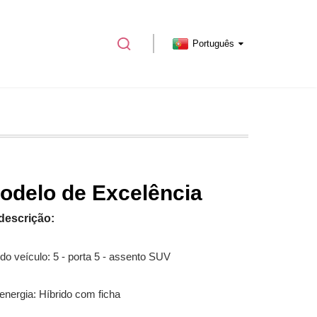
Português
delo de Excelência
descrição:
do veículo: 5 - porta 5 - assento SUV
 energia: Híbrido com ficha