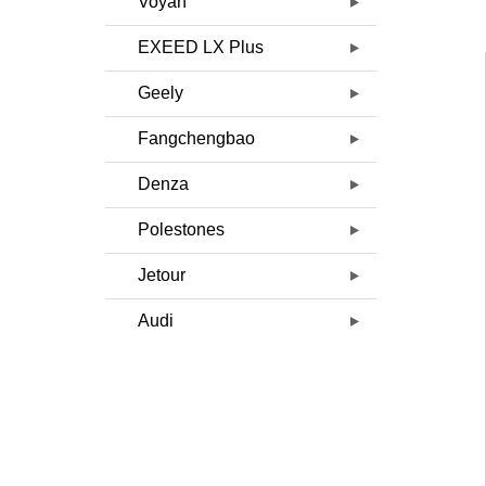
Voyah
EXEED LX Plus
Geely
Fangchengbao
Denza
Polestones
Jetour
Audi