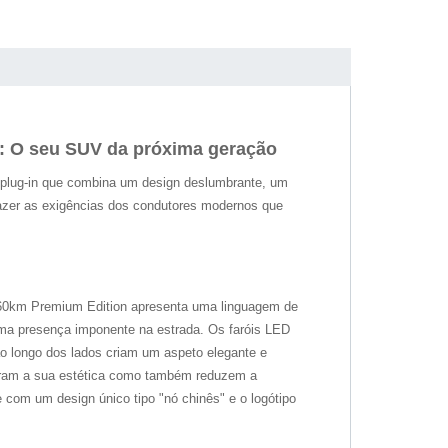
: O seu SUV da próxima geração
plug-in que combina um design deslumbrante, um
fazer as exigências dos condutores modernos que
160km Premium Edition apresenta uma linguagem de
a presença imponente na estrada. Os faróis LED
ao longo dos lados criam um aspeto elegante e
horam a sua estética como também reduzem a
te com um design único tipo "nó chinês" e o logótipo