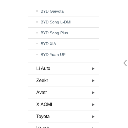
BYD Gaivota
BYD Song L-DMI
BYD Song Plus
BYD XIA
BYD Yuan UP
Li Auto
Zeekr
Avatr
XIAOMI
Toyota