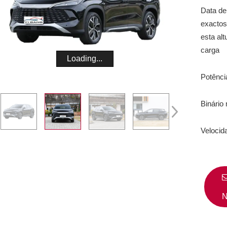
Data de
exactos
esta alt
carga
Loading...
Potênci
Binário
Velocid