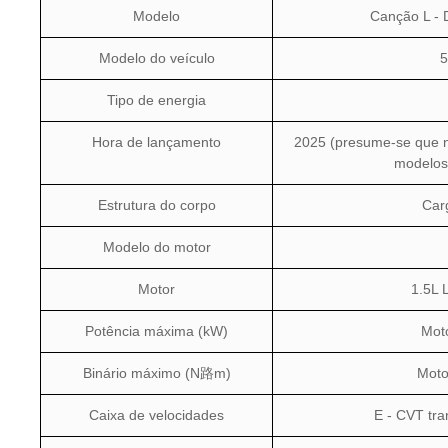
Modelo
Canção L - 
Modelo do veículo
5
Tipo de energia
Hora de lançamento
2025 (presume-se que 
modelos 
Estrutura do corpo
Car
Modelo do motor
Motor
1.5L 
Potência máxima (kW)
Moto
Binário máximo (N路m)
Moto
Caixa de velocidades
E - CVT tra