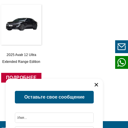
2025 Avatr 12 Ultra
Extended Range Edition
ПОДРОБНЕЕ
×
Оставьте свое сообщение
1
Страница 1 / 1