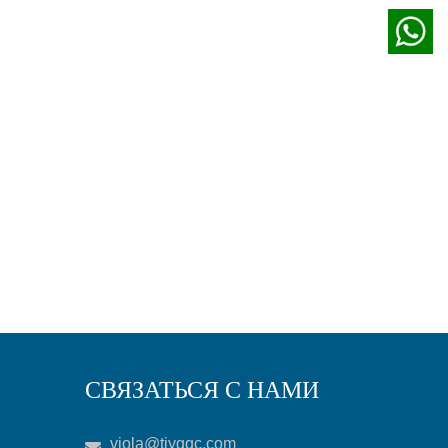
СВЯЗАТЬСЯ С НАМИ
viola@tjygqc.com