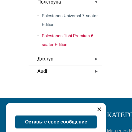
Полстоуна
Polestones Universal 7-seater
Edition
Polestones Jishi Premium 6-
seater Edition
Джетур
Audi
×
ИНФОРМАЦИЯ
КАТЕГ
Оставьте свое сообщение
Главная
Mercedes 