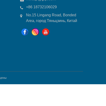
+86 18732106029
No.15 Lingang Road, Bonded
Area, город Тяньцзинь, Китай
щены