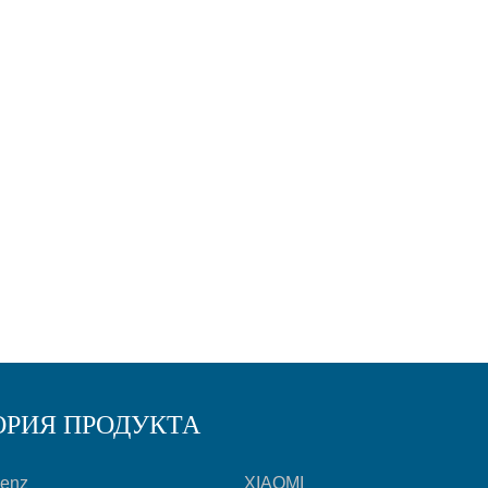
ОРИЯ ПРОДУКТА
Benz
XIAOMI