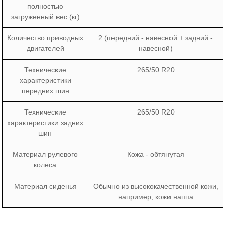
полностью
загруженный вес (кг)
Количество приводных
2 (передний - навесной + задний -
двигателей
навесной)
Технические
265/50 R20
характеристики
передних шин
Технические
265/50 R20
характеристики задних
шин
Материал рулевого
Кожа - обтянутая
колеса
Материал сиденья
Обычно из высококачественной кожи,
например, кожи наппа