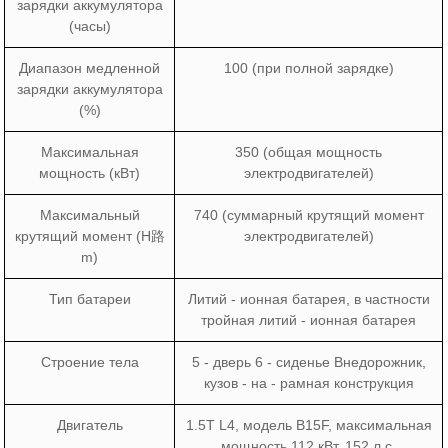
зарядки аккумулятора
(часы)
Диапазон медленной
100 (при полной зарядке)
зарядки аккумулятора
(%)
Максимальная
350 (общая мощность
мощность (кВт)
электродвигателей)
Максимальный
740 (суммарный крутящий момент
крутящий момент (Н路
электродвигателей)
m)
Тип батареи
Литий - ионная батарея, в частности
тройная литий - ионная батарея
Строение тела
5 - дверь 6 - сиденье Внедорожник,
кузов - на - рамная конструкция
Двигатель
1.5T L4, модель B15F, максимальная
мощность 112 кВт, 152 л.с.