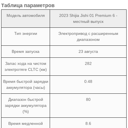
Таблица параметров
Модель автомобиля
2023 Shijia Jishi 01 Premium 6 -
местный выпуск
Тип энергии
Электропривод с расширенным
диапазоном
Время запуска
23 августа
Запас хода на чистом
282
электротяге CLTC (км)
Время быстрой зарядки
0.48
аккумулятора (часы)
Диапазон быстрой
80
зарядки аккумулятора
(%)
Время медленной
8.6