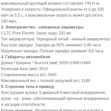
максимальный крутящий момент составляет 740 Н-м.
Ускорение и скорость: Официальный разгон от 0 до 100
км/ч за 5,5 с, а максимальная скорость может достигать
190 км/ч.
3. Электричество - связанные параметры
CLTC Pure Electric Запас хода: 282 км
Тип аккумулятора: Тернарный литий - ионный аккумулятор
Быстрая зарядка: Зарядка до 80% занимает 0,48 часа.
Медленная зарядка: Полная зарядка занимает 8,6 часа
4. Габариты автомобиля
Длина * Ширина * Высота (мм): 5050×1980×1869
Колесная база (мм): 3010
Снаряженная масса (кг): 2660
Максимальный вес с полной загрузкой (кг): 3189
5. Строение тела и привод
Конструкция кузова: 5-дверный 6-местный внедорожник,
кузов - на - раме, обеспечивающий прочные внедорожные
и несущие способности.
Режим движения: Двухмоторный привод на все колеса,