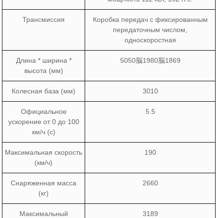
Трансмиссия
Коробка передач с фиксированным
передаточным числом,
односкоростная
Длина * ширина *
5050脳1980脳1869
высота (мм)
Колесная база (мм)
3010
Официальное
5.5
ускорение от 0 до 100
км/ч (с)
Максимальная скорость
190
(км/ч)
Снаряженная масса
2660
(кг)
Максимальный
3189