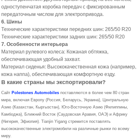
одноступенчатая коробка передач с фиксированным
передаточным числом для электропривода.
6. Шины
Технические характеристики передних шин: 265/50 R20
Технические характеристики задних шин: 265/50 R20
7. Особенности интерьера
Материал рулевого колеса: Кожаная обтяжка,
обеспечивающая удобный захват.
Материал сиденья: Высококачественная кожа (например,
кожа наппа), обеспечивающая комфортную езду.
В какие страны мы экспортировали?
Сайт
Polestones Automobiles
поставляются в более чем 80 стран
мира, включая Европу (Россия, Беларусь, Украина), Центральную
Азию (Казахстан, Кыргызстан), Юго-Восточную Азию (Филиппины,
Камбоджа), Ближний Восток (Саудовская Аравия, ОАЭ) и Африку
(Нигерия, Эфиопия). Tianjin Yigang стремится поставлять
высококачественные электромобили на различные рынки по всему
миру.