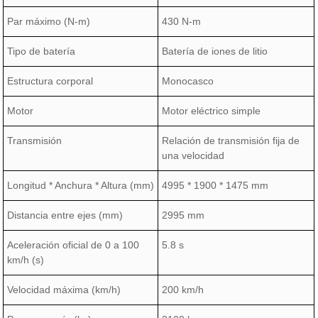
Par máximo (N-m)
430 N-m
Tipo de batería
Batería de iones de litio
Estructura corporal
Monocasco
Motor
Motor eléctrico simple
Transmisión
Relación de transmisión fija de
una velocidad
Longitud * Anchura * Altura (mm)
4995 * 1900 * 1475 mm
Distancia entre ejes (mm)
2995 mm
Aceleración oficial de 0 a 100
5.8 s
km/h (s)
Velocidad máxima (km/h)
200 km/h