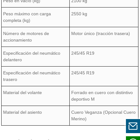
Peso en vacío (kg)
2100 kg
Peso máximo con carga
2550 kg
completa (kg)
Número de motores de
Motor único (tracción trasera)
accionamiento
Especificación del neumático
245/45 R19
delantero
Especificación del neumático
245/45 R19
trasero
Material del volante
Forrado en cuero con distintivo
deportivo M
Material del asiento
Cuero Veganza (Opcional Cuero
Merino)