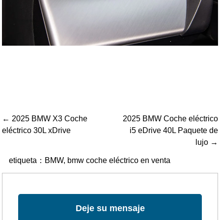
← 2025 BMW X3 Coche
2025 BMW Coche eléctrico
eléctrico 30L xDrive
i5 eDrive 40L Paquete de
lujo →
etiqueta：
BMW
,
bmw coche eléctrico en venta
Deje su mensaje