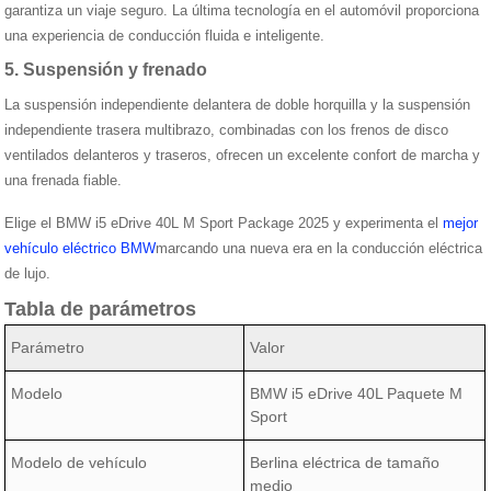
garantiza un viaje seguro. La última tecnología en el automóvil proporciona
una experiencia de conducción fluida e inteligente.
5. Suspensión y frenado
La suspensión independiente delantera de doble horquilla y la suspensión
independiente trasera multibrazo, combinadas con los frenos de disco
ventilados delanteros y traseros, ofrecen un excelente confort de marcha y
una frenada fiable.
Elige el BMW i5 eDrive 40L M Sport Package 2025 y experimenta el
mejor
vehículo eléctrico BMW
marcando una nueva era en la conducción eléctrica
de lujo.
Tabla de parámetros
Parámetro
Valor
Modelo
BMW i5 eDrive 40L Paquete M
Sport
Modelo de vehículo
Berlina eléctrica de tamaño
medio