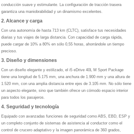
conducción suave y estimulante. La configuración de tracción trasera
garantiza una maniobrabilidad y un dinamismo excelentes.
2. Alcance y carga
Con una autonomía de hasta 713 km (CLTC), satisface tus necesidades
diarias y tus viajes de larga distancia. Con capacidad de carga rápida,
puede cargar de 10% a 80% en sólo 0,55 horas, ahorrándole un tiempo
precioso.
3. Diseño y dimensiones
Con un diseño elegante y estilizado, el i5 eDrive 40L M Sport Package
tiene una longitud de 5.175 mm, una anchura de 1.900 mm y una altura de
1.520 mm, con una amplia distancia entre ejes de 3.105 mm. No sólo tiene
un aspecto elegante, sino que también ofrece un cómodo espacio interior
para todos los pasajeros.
4. Seguridad y tecnología
Equipado con avanzadas funciones de seguridad como ABS, EBD, ESP y
un completo conjunto de sistemas de asistencia al conductor como el
control de crucero adaptativo y la imagen panorámica de 360 grados,