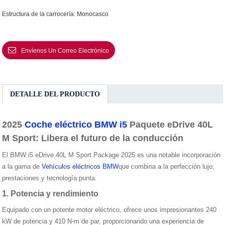
Estructura de la carrocería: Monocasco
Envíenos Un Correo Electrónico
DETALLE DEL PRODUCTO
2025
Coche eléctrico BMW i5
Paquete eDrive 40L
M Sport: Libera el futuro de la conducción
El BMW i5 eDrive 40L M Sport Package 2025 es una notable incorporación
a la gama de
Vehículos eléctricos BMW
que combina a la perfección lujo,
prestaciones y tecnología punta.
1. Potencia y rendimiento
Equipado con un potente motor eléctrico, ofrece unos impresionantes 240
kW de potencia y 410 N-m de par, proporcionando una experiencia de