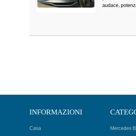
audace, potenza 
INFORMAZIONI
CATEG
Casa
Mercedes 