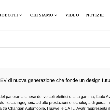
RODOTTI
CHI SIAMO
VIDEO
NOTIZIE
'EV di nuova generazione che fonde un design futuri
 del panorama cinese dei veicoli elettrici di alta gamma, l'auto 
uturistica, ingegneria ad alte prestazioni e tecnologia di guida i
a tra Changan Automobile, Huawei e CATL, Avatr rappresenta il