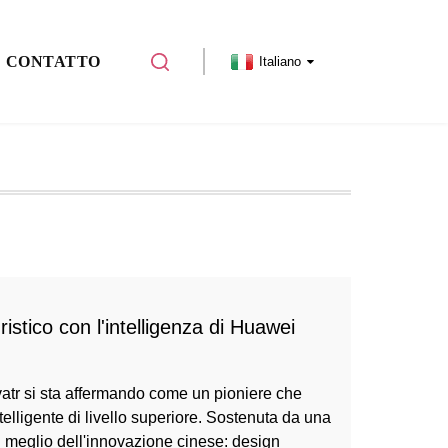
CONTATTO
Italiano
stico con l'intelligenza di Huawei
Avatr si sta affermando come un pioniere che
ntelligente di livello superiore. Sostenuta da una
 meglio dell'innovazione cinese: design