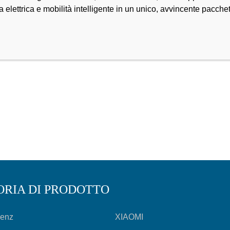
elettrica e mobilità intelligente in un unico, avvincente pacchetto
ORIA DI PRODOTTO
Benz
XIAOMI