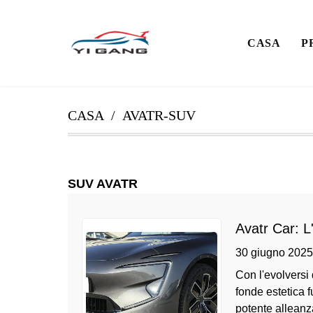
CASA
P
CASA
AVATR-SUV
SUV AVATR
Avatr Car: L
30 giugno 2025
Con l'evolversi
fonde estetica f
potente alleanz