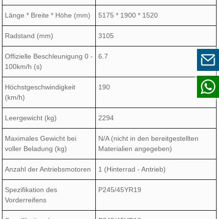
Länge * Breite * Höhe (mm)
5175 * 1900 * 1520
Radstand (mm)
3105
Offizielle Beschleunigung 0 -
6.7
100km/h (s)
Höchstgeschwindigkeit
190
(km/h)
Leergewicht (kg)
2294
Maximales Gewicht bei
N/A (nicht in den bereitgestellten
voller Beladung (kg)
Materialien angegeben)
Anzahl der Antriebsmotoren
1 (Hinterrad - Antrieb)
Spezifikation des
P245/45YR19
Vorderreifens