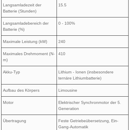
Langsamladezeit der
15.5
Batterie (Stunden)
Langsamladebereich der
0 - 100%
Batterie (%)
Maximale Leistung (kW)
240
Maximales Drehmoment (N-
410
m)
Akku-Typ
Lithium - Ionen (insbesondere
ternäre Lithiumbatterie)
Aufbau des Körpers
Limousine
Motor
Elektrischer Synchronmotor der 5.
Generation
Übertragung
Feste Getriebeübersetzung, Ein-
Gang-Automatik