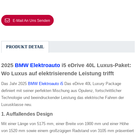
E-Mail An Uns Senden
PRODUKT DETAIL
2025
BMW Elektroauto
i5 eDrive 40L Luxus-Paket:
Wo Luxus auf elektrisierende Leistung trifft
Das Jahr 2025
BMW Elektroauto i5
Das eDrive 40L Luxury Package
definiert mit seiner perfekten Mischung aus Opulenz, fortschrittlicher
Technologie und beeindruckender Leistung das elektrische Fahren der
Luxusklasse neu.
1. Auffallendes Design
Mit einer Länge von 5175 mm, einer Breite von 1900 mm und einer Höhe
von 1520 mm sowie einem großzügigen Radstand von 3105 mm präsentiert