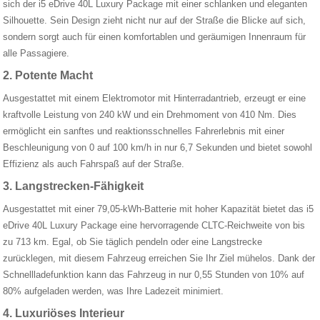
sich der i5 eDrive 40L Luxury Package mit einer schlanken und eleganten
Silhouette. Sein Design zieht nicht nur auf der Straße die Blicke auf sich,
sondern sorgt auch für einen komfortablen und geräumigen Innenraum für
alle Passagiere.
2. Potente Macht
Ausgestattet mit einem Elektromotor mit Hinterradantrieb, erzeugt er eine
kraftvolle Leistung von 240 kW und ein Drehmoment von 410 Nm. Dies
ermöglicht ein sanftes und reaktionsschnelles Fahrerlebnis mit einer
Beschleunigung von 0 auf 100 km/h in nur 6,7 Sekunden und bietet sowohl
Effizienz als auch Fahrspaß auf der Straße.
3. Langstrecken-Fähigkeit
Ausgestattet mit einer 79,05-kWh-Batterie mit hoher Kapazität bietet das i5
eDrive 40L Luxury Package eine hervorragende CLTC-Reichweite von bis
zu 713 km. Egal, ob Sie täglich pendeln oder eine Langstrecke
zurücklegen, mit diesem Fahrzeug erreichen Sie Ihr Ziel mühelos. Dank der
Schnellladefunktion kann das Fahrzeug in nur 0,55 Stunden von 10% auf
80% aufgeladen werden, was Ihre Ladezeit minimiert.
4. Luxuriöses Interieur