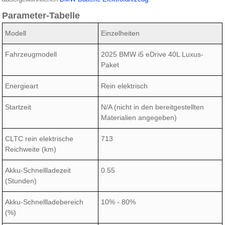
Parameter-Tabelle
Modell
Einzelheiten
Fahrzeugmodell
2025 BMW i5 eDrive 40L Luxus-
Paket
Energieart
Rein elektrisch
Startzeit
N/A (nicht in den bereitgestellten
Materialien angegeben)
CLTC rein elektrische
713
Reichweite (km)
Akku-Schnellladezeit
0.55
(Stunden)
Akku-Schnellladebereich
10% - 80%
(%)