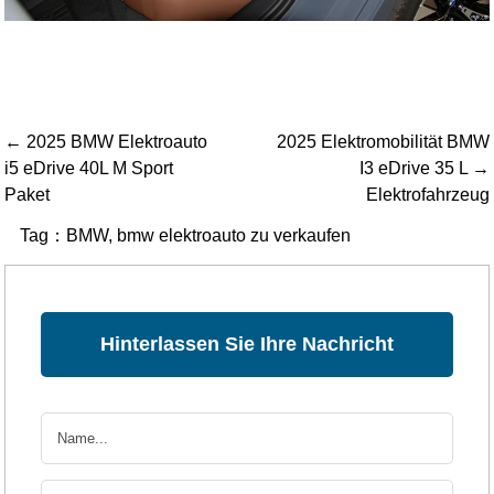
← 2025 BMW Elektroauto
2025 Elektromobilität BMW
i5 eDrive 40L M Sport
I3 eDrive 35 L →
Paket
Elektrofahrzeug
Tag：
BMW
,
bmw elektroauto zu verkaufen
Hinterlassen Sie Ihre Nachricht