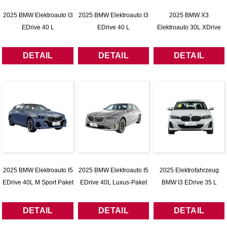
2025 BMW Elektroauto I3
2025 BMW Elektroauto I3
2025 BMW X3
EDrive 40 L
EDrive 40 L
Elektroauto 30L XDrive
Nachtsportpaket
Mitternachtspaket
DETAIL
DETAIL
DETAIL
2025 BMW Elektroauto I5
2025 BMW Elektroauto I5
2025 Elektrofahrzeug
EDrive 40L M Sport Paket
EDrive 40L Luxus-Paket
BMW I3 EDrive 35 L
DETAIL
DETAIL
DETAIL