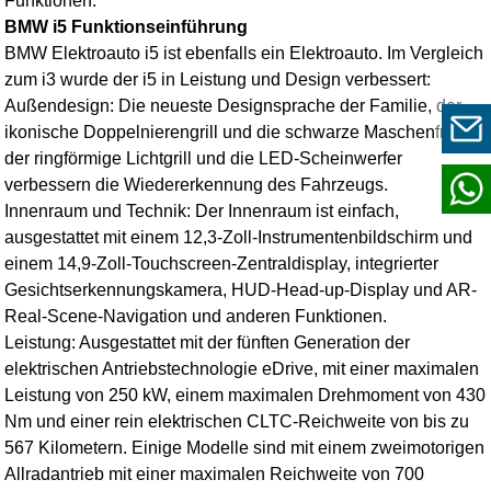
Funktionen.
BMW i5 Funktionseinführung
BMW Elektroauto i5
ist ebenfalls ein Elektroauto. Im Vergleich
zum i3 wurde der i5 in Leistung und Design verbessert:
Außendesign: Die neueste Designsprache der Familie, der
ikonische Doppelnierengrill und die schwarze Maschenfront,
der ringförmige Lichtgrill und die LED-Scheinwerfer
verbessern die Wiedererkennung des Fahrzeugs.
Innenraum und Technik: Der Innenraum ist einfach,
ausgestattet mit einem 12,3-Zoll-Instrumentenbildschirm und
einem 14,9-Zoll-Touchscreen-Zentraldisplay, integrierter
Gesichtserkennungskamera, HUD-Head-up-Display und AR-
Real-Scene-Navigation und anderen Funktionen.
Leistung: Ausgestattet mit der fünften Generation der
elektrischen Antriebstechnologie eDrive, mit einer maximalen
Leistung von 250 kW, einem maximalen Drehmoment von 430
Nm und einer rein elektrischen CLTC-Reichweite von bis zu
567 Kilometern. Einige Modelle sind mit einem zweimotorigen
Allradantrieb mit einer maximalen Reichweite von 700