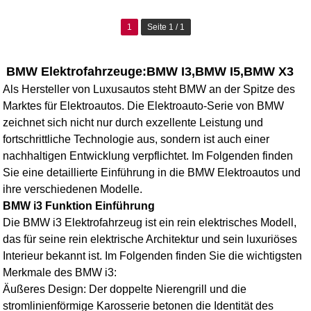
1
Seite 1 / 1
BMW Elektrofahrzeuge:BMW I3,BMW I5,BMW X3
Als Hersteller von Luxusautos steht BMW an der Spitze des
Marktes für Elektroautos. Die Elektroauto-Serie von BMW
zeichnet sich nicht nur durch exzellente Leistung und
fortschrittliche Technologie aus, sondern ist auch einer
nachhaltigen Entwicklung verpflichtet. Im Folgenden finden
Sie eine detaillierte Einführung in die BMW Elektroautos und
ihre verschiedenen Modelle.
BMW i3 Funktion Einführung
Die
BMW i3 Elektrofahrzeug
ist ein rein elektrisches Modell,
das für seine rein elektrische Architektur und sein luxuriöses
Interieur bekannt ist. Im Folgenden finden Sie die wichtigsten
Merkmale des BMW i3:
Äußeres Design: Der doppelte Nierengrill und die
stromlinienförmige Karosserie betonen die Identität des