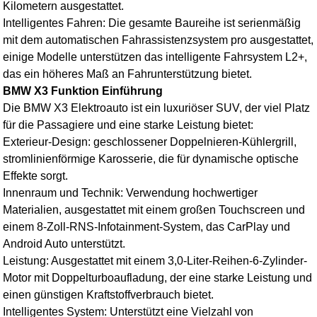
Kilometern ausgestattet.
Intelligentes Fahren: Die gesamte Baureihe ist serienmäßig
mit dem automatischen Fahrassistenzsystem pro ausgestattet,
einige Modelle unterstützen das intelligente Fahrsystem L2+,
das ein höheres Maß an Fahrunterstützung bietet.
BMW X3 Funktion Einführung
Die
BMW X3 Elektroauto
ist ein luxuriöser SUV, der viel Platz
für die Passagiere und eine starke Leistung bietet:
Exterieur-Design: geschlossener Doppelnieren-Kühlergrill,
stromlinienförmige Karosserie, die für dynamische optische
Effekte sorgt.
Innenraum und Technik: Verwendung hochwertiger
Materialien, ausgestattet mit einem großen Touchscreen und
einem 8-Zoll-RNS-Infotainment-System, das CarPlay und
Android Auto unterstützt.
Leistung: Ausgestattet mit einem 3,0-Liter-Reihen-6-Zylinder-
Motor mit Doppelturboaufladung, der eine starke Leistung und
einen günstigen Kraftstoffverbrauch bietet.
Intelligentes System: Unterstützt eine Vielzahl von