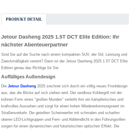
PRODUKT DETAIL
Jetour Dasheng 2025 1.5T DCT Elite Edition: Ihr
nächster Abenteuerpartner
Sind Sie auf der Suche nach einem kompakten SUV, der Stil, Leistung und
Zweckmäßigkeit vereint? Dann ist der Jetour Dasheng 2025 1.5T DCT Elite
Edition genau das Richtige für Sie.
Auffälliges Außendesign
Die
Jetour Dasheng
2025 zeichnet sich durch ein völlig neues Frontdesign
aus, das die Blicke auf sich ziehen wird. Der randlose Kühlergrill mit der
kühnen Form eines "großen Mundes" verleiht ihm ein kämpferisches und
kraftvolles Aussehen und sorgt für einen hohen Wiedererkennungswert im
Straßenverkehr. Die geteilten Scheinwerfer mit schmalen und scharfen
oberen LED-Lichtgruppen und Fern- und Abblendlicht in den Führungsrillen
sorgen für einen dynamischen und futuristischen optischen Effekt. Die