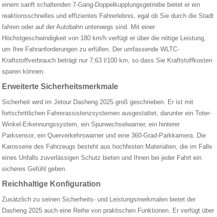
einem sanft schaltenden 7-Gang-Doppelkupplungsgetriebe bietet er ein
reaktionsschnelles und effizientes Fahrerlebnis, egal ob Sie durch die Stadt
fahren oder auf der Autobahn unterwegs sind. Mit einer
Höchstgeschwindigkeit von 180 km/h verfügt er über die nötige Leistung,
um Ihre Fahranforderungen zu erfüllen. Der umfassende WLTC-
Kraftstoffverbrauch beträgt nur 7,63 l/100 km, so dass Sie Kraftstoffkosten
sparen können.
Erweiterte Sicherheitsmerkmale
Sicherheit wird im Jetour Dasheng 2025 groß geschrieben. Er ist mit
fortschrittlichen Fahrerassistenzsystemen ausgestattet, darunter ein Toter-
Winkel-Erkennungssystem, ein Spurwechselwarner, ein hinterer
Parksensor, ein Querverkehrswarner und eine 360-Grad-Parkkamera. Die
Karosserie des Fahrzeugs besteht aus hochfesten Materialien, die im Falle
eines Unfalls zuverlässigen Schutz bieten und Ihnen bei jeder Fahrt ein
sicheres Gefühl geben.
Reichhaltige Konfiguration
Zusätzlich zu seinen Sicherheits- und Leistungsmerkmalen bietet der
Dasheng 2025 auch eine Reihe von praktischen Funktionen. Er verfügt über