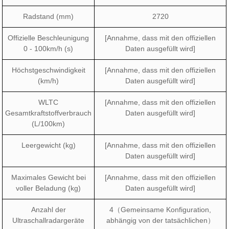
Radstand (mm)
2720
Offizielle Beschleunigung
[Annahme, dass mit den offiziellen
0 - 100km/h (s)
Daten ausgefüllt wird]
Höchstgeschwindigkeit
[Annahme, dass mit den offiziellen
(km/h)
Daten ausgefüllt wird]
WLTC
[Annahme, dass mit den offiziellen
Gesamtkraftstoffverbrauch
Daten ausgefüllt wird]
(L/100km)
Leergewicht (kg)
[Annahme, dass mit den offiziellen
Daten ausgefüllt wird]
Maximales Gewicht bei
[Annahme, dass mit den offiziellen
voller Beladung (kg)
Daten ausgefüllt wird]
Anzahl der
4（Gemeinsame Konfiguration,
Ultraschallradargeräte
abhängig von der tatsächlichen）