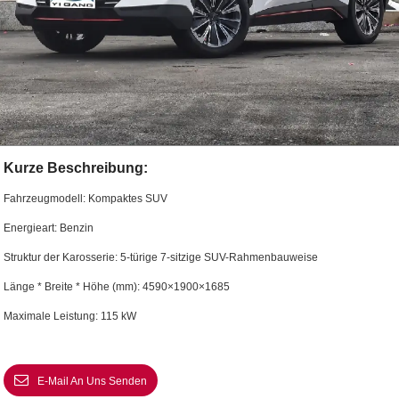
Kurze Beschreibung:
Fahrzeugmodell: Kompaktes SUV
Energieart: Benzin
Struktur der Karosserie: 5-türige 7-sitzige SUV-Rahmenbauweise
Länge * Breite * Höhe (mm): 4590×1900×1685
Maximale Leistung: 115 kW
E-Mail An Uns Senden