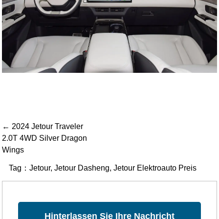
← 2024 Jetour Traveler
2.0T 4WD Silver Dragon
Wings
Tag：
Jetour
,
Jetour Dasheng
,
Jetour Elektroauto Preis
Hinterlassen Sie Ihre Nachricht