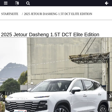
STARTSEITE
2025 JETOUR DASHENG 1.5T DCT ELITE EDITION
2025 Jetour Dasheng 1.5T DCT Elite Edition