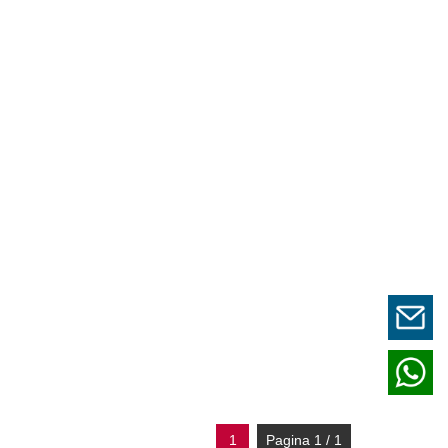
1
Pagina 1 / 1